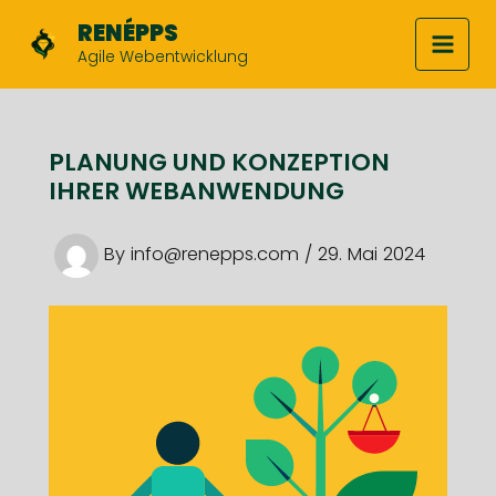
Skip
RENÉPPS
to
Agile Webentwicklung
Mai
content
Men
PLANUNG UND KONZEPTION
IHRER WEBANWENDUNG
By
info@renepps.com
/
29. Mai 2024