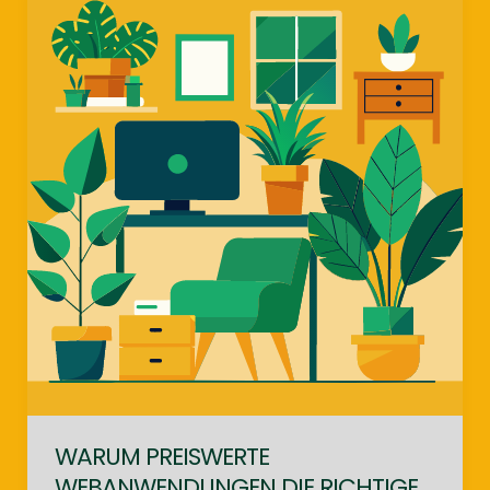
WARUM PREISWERTE
WEBANWENDUNGEN DIE RICHTIGE