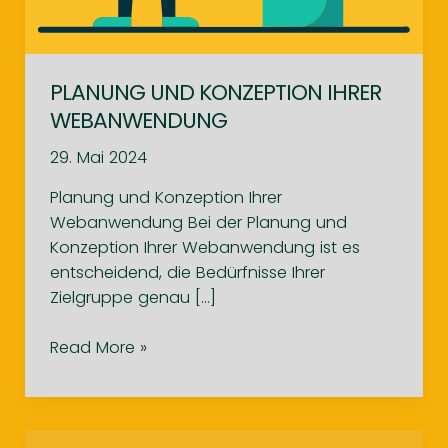
PLANUNG UND KONZEPTION IHRER
WEBANWENDUNG
29. Mai 2024
Planung und Konzeption Ihrer
Webanwendung Bei der Planung und
Konzeption Ihrer Webanwendung ist es
entscheidend, die Bedürfnisse Ihrer
Zielgruppe genau […]
Planung
Read More »
und
Konzeption
Ihrer
Webanwendung