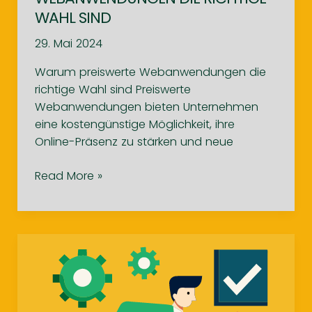
WAHL SIND
29. Mai 2024
Warum preiswerte Webanwendungen die
richtige Wahl sind Preiswerte
Webanwendungen bieten Unternehmen
eine kostengünstige Möglichkeit, ihre
Online-Präsenz zu stärken und neue
Warum
Read More »
preiswerte
Webanwendungen
die
richtige
Wahl
sind